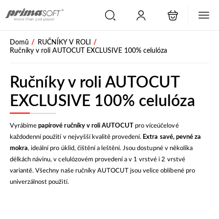
/
/
Domů
RUČNÍKY V ROLI
Ručníky v roli AUTOCUT EXCLUSIVE 100% celulóza
Ručníky v roli AUTOCUT
EXCLUSIVE 100% celulóza
Vyrábíme
papírové ručníky v roli AUTOCUT
pro víceúčelové
každodenní použití v nejvyšší kvalitě provedení.
Extra savé, pevné za
mokra
, ideální pro úklid, čištění a leštění. Jsou dostupné v několika
délkách návinu, v celulózovém provedení a v 1 vrstvé i 2 vrstvé
variantě. Všechny naše ručníky AUTOCUT jsou velice oblíbené pro
univerzálnost použití.