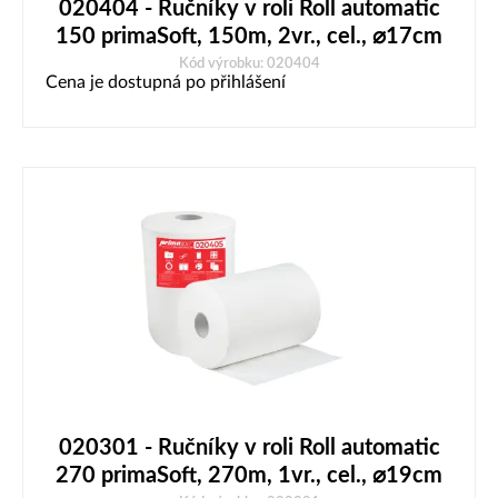
020404 - Ručníky v roli Roll automatic
150 primaSoft, 150m, 2vr., cel., ⌀17cm
Kód výrobku: 020404
Cena je dostupná po přihlášení
020301 - Ručníky v roli Roll automatic
270 primaSoft, 270m, 1vr., cel., ⌀19cm