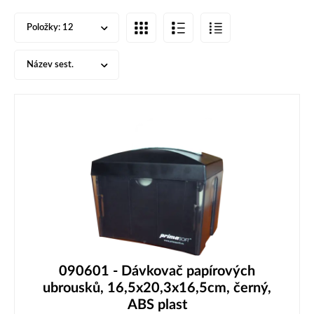
Položky:
12
Název sest.
090601 - Dávkovač papírových
ubrousků, 16,5x20,3x16,5cm, černý,
ABS plast