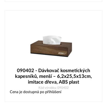
090402 - Dávkovač kosmetických
kapesníků, menší – 6,2x25,5x13cm,
imitace dřeva, ABS plast
Kód výrobku: 090402
Cena je dostupná po přihlášení