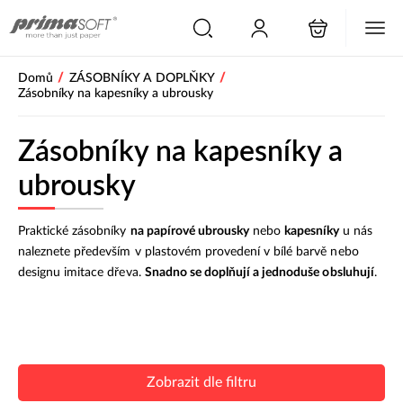
/
/
Domů
ZÁSOBNÍKY A DOPLŇKY
Zásobníky na kapesníky a ubrousky
Zásobníky na kapesníky a
ubrousky
Praktické zásobníky
na papírové ubrousky
nebo
kapesníky
u nás
naleznete především v plastovém provedení v bílé barvě nebo
designu imitace dřeva.
Snadno se doplňují a jednoduše obsluhují
.
Zobrazit dle filtru