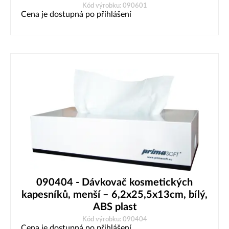
Kód výrobku: 090601
Cena je dostupná po přihlášení
090404 - Dávkovač kosmetických
kapesníků, menší – 6,2x25,5x13cm, bílý,
ABS plast
Kód výrobku: 090404
Cena je dostupná po přihlášení