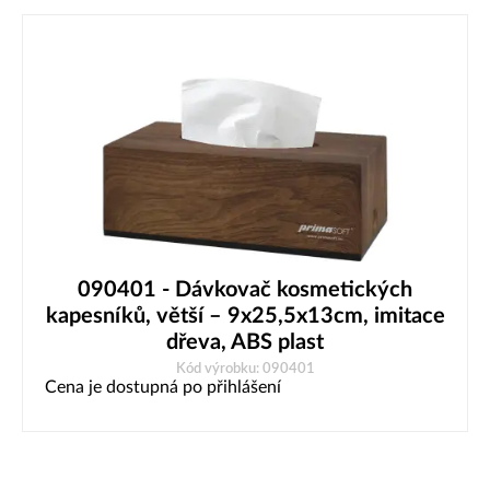
090401 - Dávkovač kosmetických
kapesníků, větší – 9x25,5x13cm, imitace
dřeva, ABS plast
Kód výrobku: 090401
Cena je dostupná po přihlášení