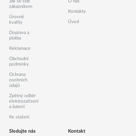
Jak se stát
O nás
zákazníkem
Kontakty
Úrovně
Úvod
kvality
Doprava a
platba
Reklamace
Obchodní
podmínky
Ochrana
osobních
údajů
Zpětný odběr
elektrozařízení
a baterií
Ke stažení
Sledujte nás
Kontakt