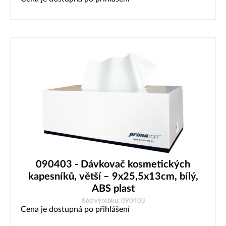
090403 - Dávkovač kosmetických
kapesníků, větší – 9x25,5x13cm, bílý,
ABS plast
Kód výrobku: 090403
Cena je dostupná po přihlášení