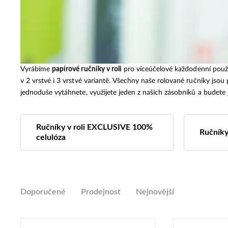
Vyrábíme
papírové ručníky v roli
pro víceúčelové každodenní použi
v 2 vrstvé i 3 vrstvé variantě. Všechny naše rolované ručníky jso
jednoduše vytáhnete, využijete jeden z našich zásobníků a budete j
Ručníky v roli EXCLUSIVE 100%
Ručníky 
celulóza
Doporučené
Prodejnost
Nejnovější