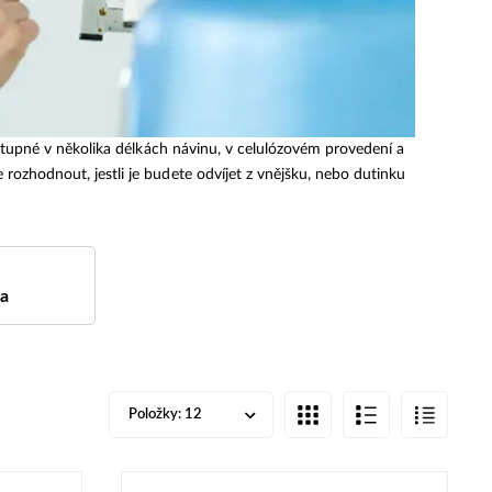
 dostupné v několika délkách návinu, v celulózovém provedení a
rozhodnout, jestli je budete odvíjet z vnějšku, nebo dutinku
a
Položky:
12