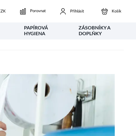
Porovnat
ZK
Přihlásit
Košík
PAPÍROVÁ
ZÁSOBNÍKY A
HYGIENA
DOPLŇKY