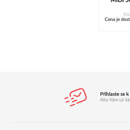
MIDI 50
Kód
Cena je dost
Přihlaste se 
Aby Vám už žá