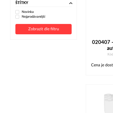
ŠTÍTKY
Novinka
Nejprodávanější
Zobrazit dle filtru
020407 - 
au
Kód
Cena je dost