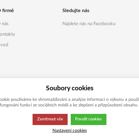
 firmě
Sledujte nás
 nás
Najdete nás na Facebooku
ontakty
vod
Soubory cookies
ookie používáme ke shromažďování a analýze informací o výkonu a použí
í fungování funkcí ze sociálních médií a ke zlepšení a přizpůsobení obsahu 
Zamítnout vše
Povolit cookies
Nastavení cookies