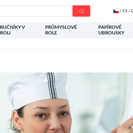
/
CS
/
C
RUČNÍKY V
PRŮMYSLOVÉ
PAPÍROVÉ
ROLI
ROLE
UBROUSKY