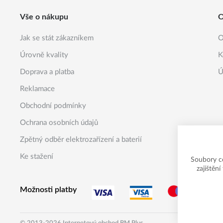
Vše o nákupu
O
Jak se stát zákazníkem
O
Úrovně kvality
K
Doprava a platba
Ú
Reklamace
Obchodní podmínky
Ochrana osobních údajů
Zpětný odběr elektrozařízení a baterií
Ke stažení
Soubory c
zajištěn
Možnosti platby