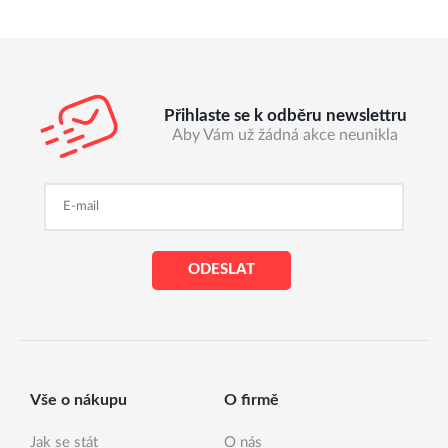
Přihlaste se k odběru newslettru
Aby Vám už žádná akce neunikla
ODESLAT
Vše o nákupu
O firmě
Jak se stát
O nás