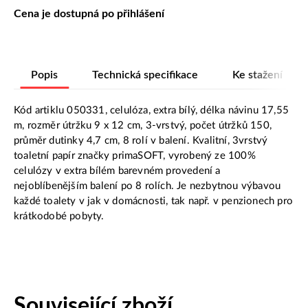
Cena je dostupná po přihlášení
Popis
Technická specifikace
Ke stažení
Kód artiklu 050331, celulóza, extra bílý, délka návinu 17,55
m, rozměr útržku 9 x 12 cm, 3-vrstvý, počet útržků 150,
průměr dutinky 4,7 cm, 8 rolí v balení. Kvalitní, 3vrstvý
toaletní papír značky primaSOFT, vyrobený ze 100%
celulózy v extra bílém barevném provedení a
nejoblíbenějším balení po 8 rolích. Je nezbytnou výbavou
každé toalety v jak v domácnosti, tak např. v penzionech pro
krátkodobé pobyty.
Související zboží