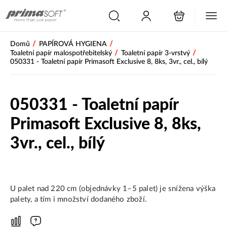
/
/
Domů
PAPÍROVÁ HYGIENA
/
/
Toaletní papír malospotřebitelský
Toaletní papír 3-vrstvý
050331 - Toaletní papír Primasoft Exclusive 8, 8ks, 3vr., cel., bílý
050331 - Toaletní papír
Primasoft Exclusive 8, 8ks,
3vr., cel., bílý
Novinka
U palet nad 220 cm (objednávky 1–5 palet) je snížena výška
palety, a tím i množství dodaného zboží.