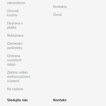
zákazníkem
Kontakty
Úrovně
Úvod
kvality
Doprava a
platba
Reklamace
Obchodní
podmínky
Ochrana
osobních
údajů
Zpětný odběr
elektrozařízení
a baterií
Ke stažení
Sledujte nás
Kontakt