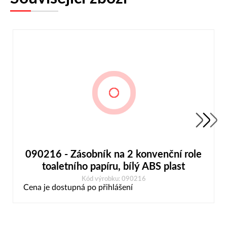
090216 - Zásobník na 2 konvenční role
toaletního papíru, bílý ABS plast
Kód výrobku: 090216
Cena je dostupná po přihlášení