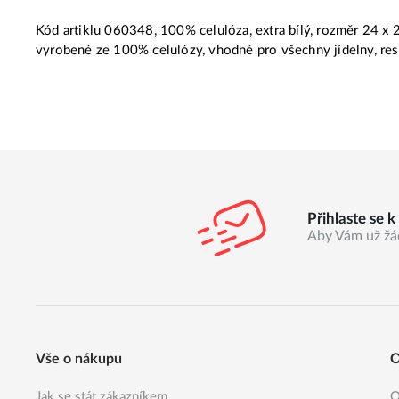
Kód artiklu 060348, 100% celulóza, extra bílý, rozměr 24 x 
vyrobené ze 100% celulózy, vhodné pro všechny jídelny, rest
Přihlaste se 
Aby Vám už žá
Vše o nákupu
O
Jak se stát zákazníkem
O