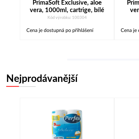
PrimaSoft Exclusive, aloe
Prim
vera, 1000ml, cartrige, bílé
ver
Kód výrobku: 100304
Cena je dostupná po přihlášení
Cena je 
Nejprodávanější