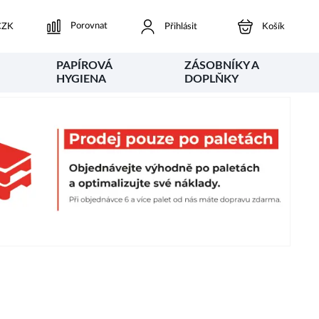
Porovnat
ZK
Přihlásit
Košík
PAPÍROVÁ
ZÁSOBNÍKY A
HYGIENA
DOPLŇKY