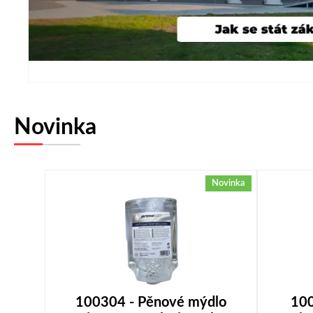
Novinka
Novinka
100304 - Pěnové mýdlo
100