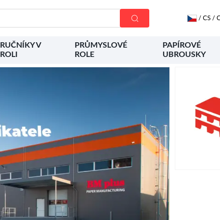
/
CS
/
C
RUČNÍKY V
PRŮMYSLOVÉ
PAPÍROVÉ
ROLI
ROLE
UBROUSKY