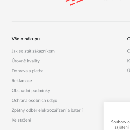
Vše o nákupu
O
Jak se stát zákazníkem
O
Úrovně kvality
K
Doprava a platba
Ú
Reklamace
Obchodní podmínky
Ochrana osobních údajů
Zpětný odběr elektrozařízení a baterií
Ke stažení
Soubory c
zajištěn