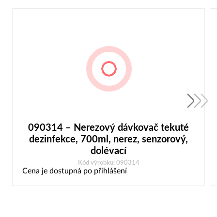
090314 – Nerezový dávkovač tekuté
dezinfekce, 700ml, nerez, senzorový,
dolévací
Kód výrobku: 090314
Cena je dostupná po přihlášení