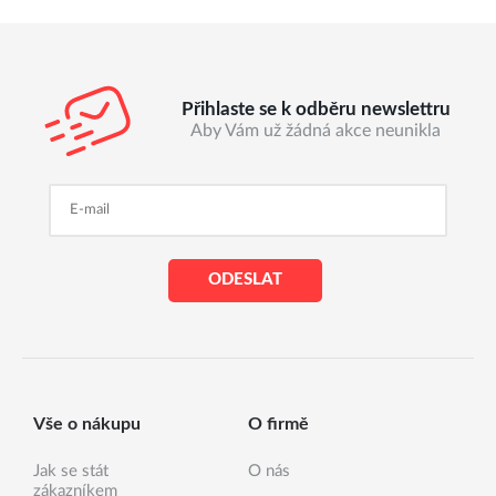
Přihlaste se k odběru newslettru
Aby Vám už žádná akce neunikla
ODESLAT
Vše o nákupu
O firmě
Jak se stát
O nás
zákazníkem