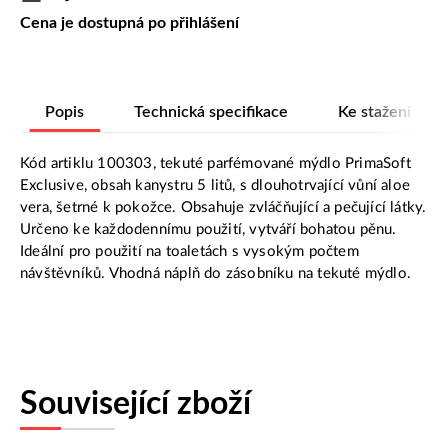
Cena je dostupná po přihlášení
Popis
Technická specifikace
Ke stažení
Kód artiklu 100303, tekuté parfémované mýdlo PrimaSoft
Exclusive, obsah kanystru 5 litů, s dlouhotrvající vůní aloe
vera, šetrné k pokožce. Obsahuje zvláčňující a pečující látky.
Určeno ke každodennímu použití, vytváří bohatou pěnu.
Ideální pro použití na toaletách s vysokým počtem
návštěvníků. Vhodná náplň do zásobníku na tekuté mýdlo.
Související zboží