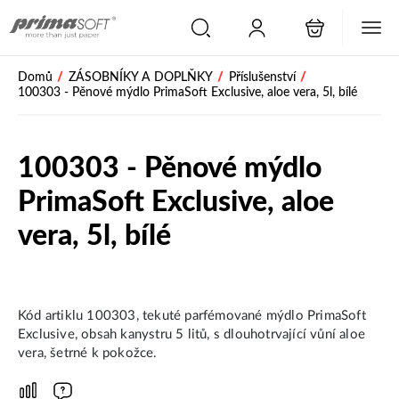
/
/
/
Domů
ZÁSOBNÍKY A DOPLŇKY
Příslušenství
100303 - Pěnové mýdlo PrimaSoft Exclusive, aloe vera, 5l, bílé
100303 - Pěnové mýdlo
PrimaSoft Exclusive, aloe
vera, 5l, bílé
Kód artiklu 100303, tekuté parfémované mýdlo PrimaSoft
Exclusive, obsah kanystru 5 litů, s dlouhotrvající vůní aloe
vera, šetrné k pokožce.