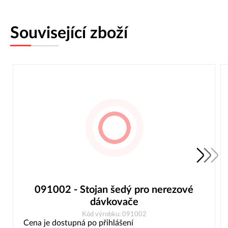
Související zboží
091002 - Stojan šedý pro nerezové
dávkovače
Kód výrobku: 091002
Cena je dostupná po přihlášení