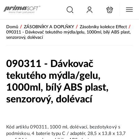
/
/
/
Domů
ZÁSOBNÍKY A DOPLŇKY
Zásobníky kolekce Effect
090311 - Dávkovač tekutého mýdla/gelu, 1000ml, bílý ABS plast,
senzorový, dolévací
090311 - Dávkovač
tekutého mýdla/gelu,
1000ml, bílý ABS plast,
senzorový, dolévací
Kód artiklu 090311, 1000 ml, dolévací, bezdotykový s
podmiskou, 4 baterie typu C / adaptér, 28,5 x 13,8 x 13,7